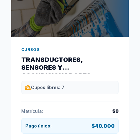
CURSOS
TRANSDUCTORES,
SENSORES Y
ACONDICIONADORES
Cupos libres: 7
Matrícula:
$0
$40.000
Pago único: