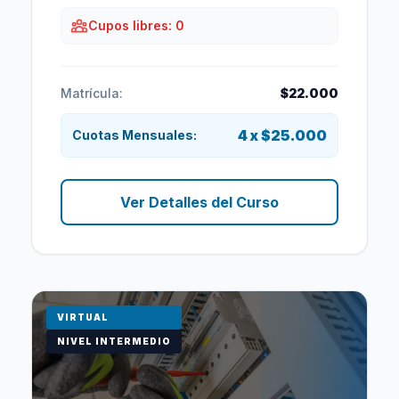
Cupos libres: 0
Matrícula:
$22.000
4 x $25.000
Cuotas Mensuales:
Ver Detalles del Curso
VIRTUAL
NIVEL INTERMEDIO