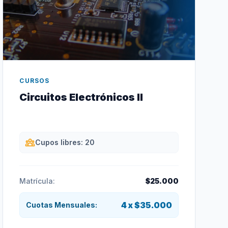
CURSOS
Circuitos Electrónicos II
Cupos libres: 20
Matrícula:
$25.000
4 x $35.000
Cuotas Mensuales: