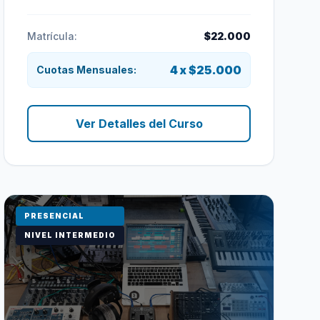
Matrícula:
$22.000
4 x $25.000
Cuotas Mensuales:
Ver Detalles del Curso
PRESENCIAL
NIVEL INTERMEDIO