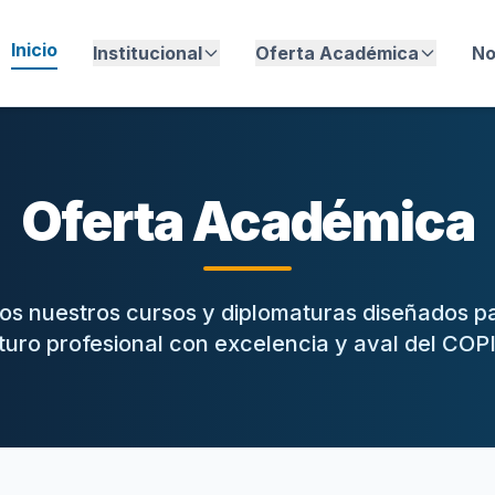
Inicio
Institucional
Oferta Académica
No
Oferta Académica
os nuestros cursos y diplomaturas diseñados p
uturo profesional con excelencia y aval del COP