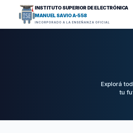
INSTITUTO SUPERIOR DE ELECTRÓNICA
MANUEL SAVIO A-558
INCORPORADO A LA ENSEÑANZA OFICIAL
Explorá tod
tu f