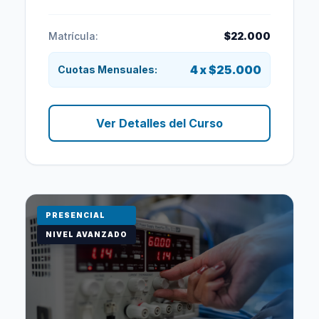
Matrícula:
$22.000
4 x $25.000
Cuotas Mensuales:
Ver Detalles del Curso
PRESENCIAL
NIVEL AVANZADO