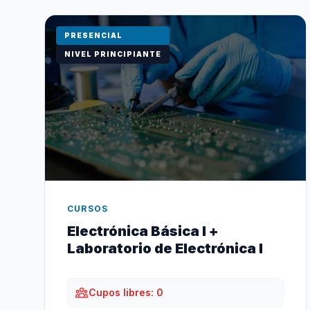
PRESENCIAL
NIVEL PRINCIPIANTE
CURSOS
Electrónica Básica I +
Laboratorio de Electrónica I
Cupos libres: 0