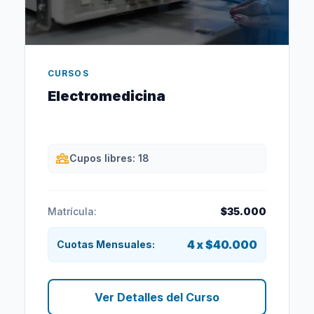
CURSOS
Electromedicina
Cupos libres: 18
Matrícula:
$35.000
4 x $40.000
Cuotas Mensuales:
Ver Detalles del Curso