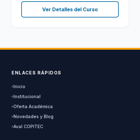
Ver Detalles del Curso
ENLACES RÁPIDOS
Inicio
Institucional
Oferta Académica
Novedades y Blog
Aval COPITEC