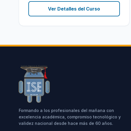
Ver Detalles del Curso
Formando a los profesionales del mañana con
excelencia académica, compromiso tecnológico y
validez nacional desde hace más de 60 años.