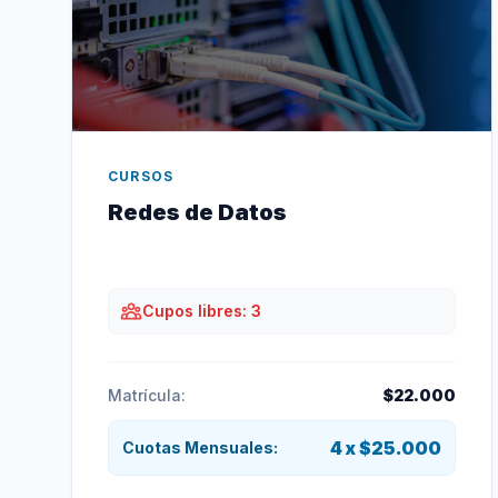
CURSOS
Redes de Datos
Cupos libres: 3
Matrícula:
$22.000
4 x $25.000
Cuotas Mensuales: