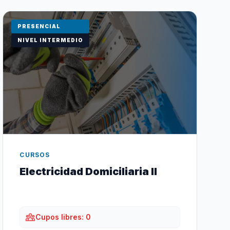
PRESENCIAL
NIVEL INTERMEDIO
CURSOS
Electricidad Domiciliaria II
Cupos libres: 0